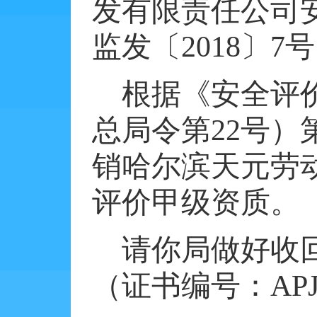
发有限责任公司
监发〔
2018
〕
7
号
根据《安全评
总局令第
22
号）
销哈尔滨天元劳
评价甲级资质。
请你局做好收
（证书编号：
APJ