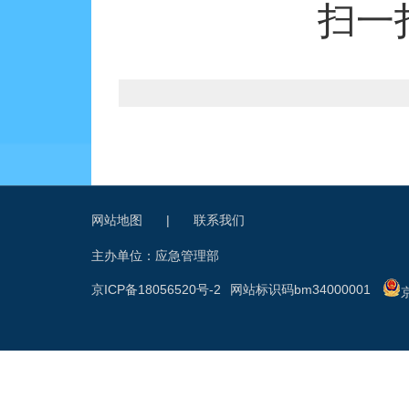
扫一
网站地图
|
联系我们
主办单位：应急管理部
京ICP备18056520号-2
网站标识码bm34000001