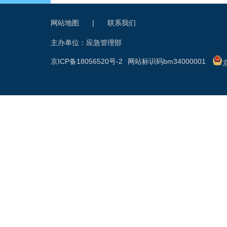
网站地图
|
联系我们
主办单位：应急管理部
京ICP备18056520号-2
网站标识码bm34000001