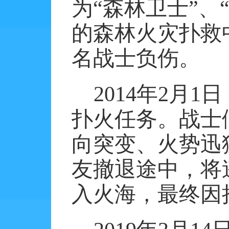
为“森林卫士”、
的森林火灾扑救
名战士负伤。
2014
年
2
月
1
日
扑火任务。战士
向突变、火势迅
友撤退途中，将
入火海，最终因