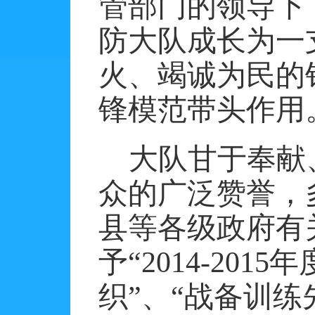
管部门的领导下
防大队成长为一
火、竭诚为民的
锋模范带头作用
大队甘于奉献
众的广泛赞誉，
县等各级政府有
予
“
2014-2015
年
织”、“战备训练