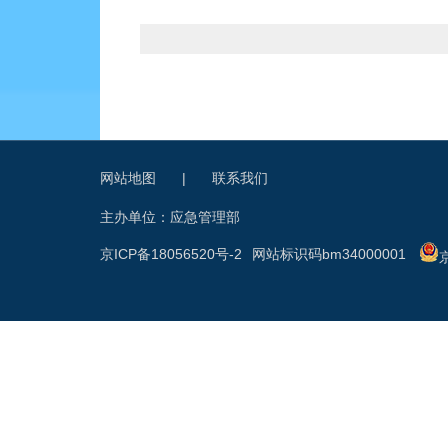
网站地图
|
联系我们
主办单位：应急管理部
京ICP备18056520号-2
网站标识码bm34000001