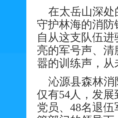
在太岳山深处
守护林海的消防
自从这支队伍进
亮的军号声、清
嚣的训练声，从
沁源县森林消
仅有
54
人，发展
党员、
48
名退伍