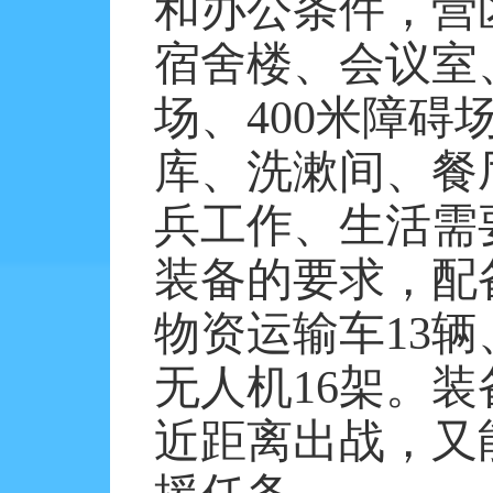
和办公条件，营
宿舍楼、会议室
场、
400
米障碍
库、洗漱间、餐
兵工作、生活需
装备的要求，配
物资运输车
13
辆
无人机
16
架。装
近距离出战，又