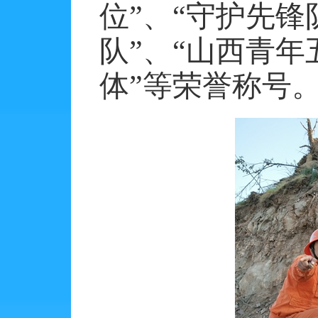
位”、“守护先锋
队”、“山西青年
体”等荣誉称号