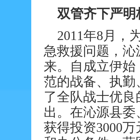
双管齐下严明
2011
年
8
月，
急救援问题，沁
来。自成立伊始
范的战备、执勤
了全队战士优良
出。在沁源县委
获得投资
3000
万