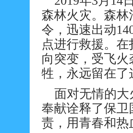
2019
年
3
月
14
森林火灾。森林
令，迅速出动
14
点进行救援。在
向突变，受飞火
牲，永远留在了
面对无情的大
奉献诠释了保卫
责，用青春和热