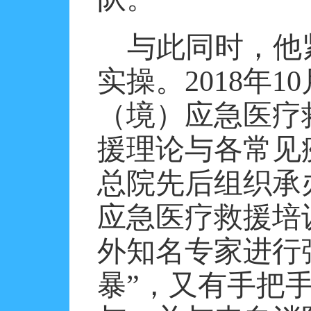
与此同时，他
实操。
2018
年
10
（境）应急医疗
援理论与各常见
总院先后组织承
应急医疗救援培
外知名专家进行
暴”，又有手把