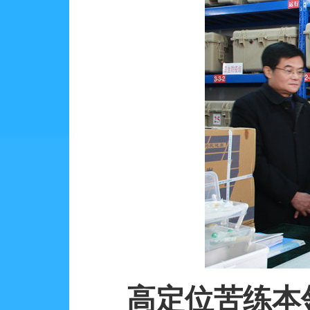
高定位苦练本