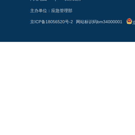
主办单位：应急管理部
京ICP备18056520号-2
网站标识码bm34000001