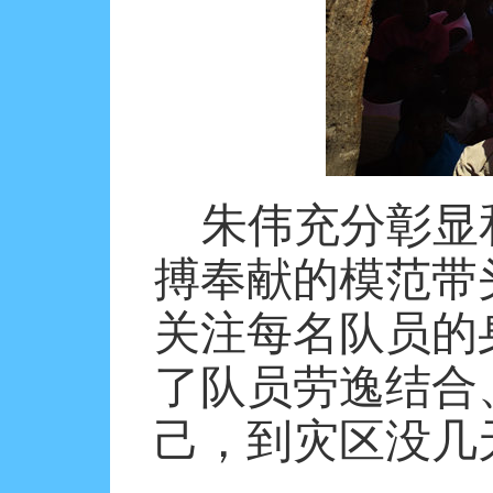
朱伟充分彰显
搏奉献的模范带
关注每名队员的
了队员劳逸结合
己，到灾区没几