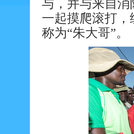
与，并与来自消
一起摸爬滚打，
称为“朱大哥”。