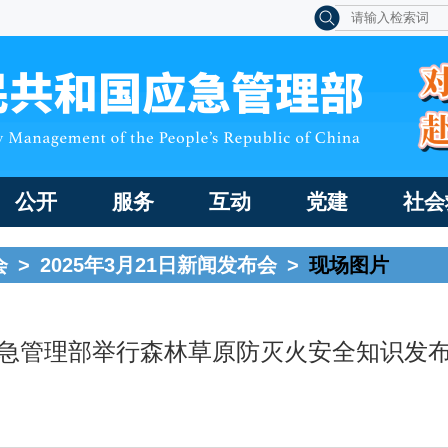
公开
服务
互动
党建
社会
会
>
2025年3月21日新闻发布会
>
现场图片
急管理部举行森林草原防灭火安全知识发