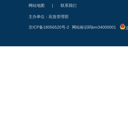
网站地图
|
联系我们
主办单位：应急管理部
京ICP备18056520号-2
网站标识码bm34000001