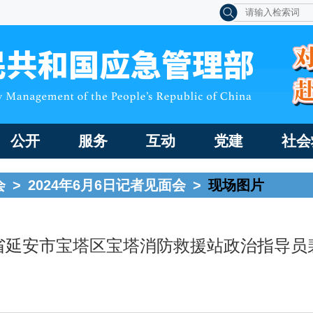
公开
服务
互动
党建
社会
会
>
2024年6月6日记者见面会
>
现场图片
省延安市宝塔区宝塔消防救援站政治指导员