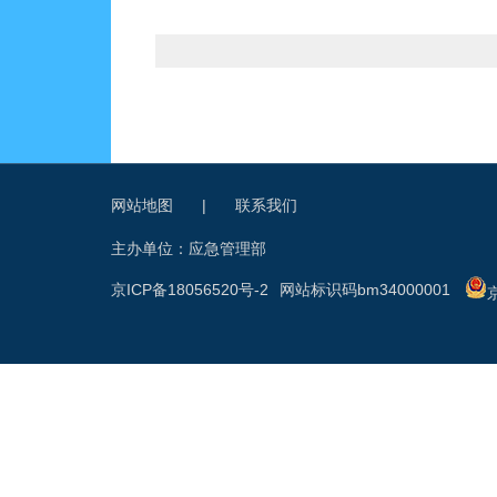
网站地图
|
联系我们
主办单位：应急管理部
京ICP备18056520号-2
网站标识码bm34000001