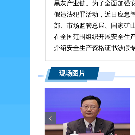
黑灰产业链。为了全面加强
假违法犯罪活动，近日应急
部、市场监管总局、国家矿
在全国范围组织开展安全生
介绍安全生产资格证书涉假
我们邀请到：应急管理
现场图片
先生，住房城乡建设部工程
察局副局长张宏伟先生，最
第一检察厅副厅长周惠永先
应急管理部执法工贸局局长
应急管理部执法工贸局