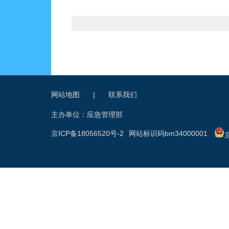
网站地图
|
联系我们
主办单位：应急管理部
京ICP备18056520号-2
网站标识码bm34000001