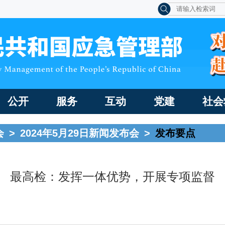
公开
服务
互动
党建
社会
会
>
2024年5月29日新闻发布会
>
发布要点
最高检：发挥一体优势，开展专项监督