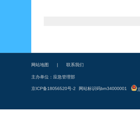
网站地图
|
联系我们
主办单位：应急管理部
京ICP备18056520号-2
网站标识码bm34000001