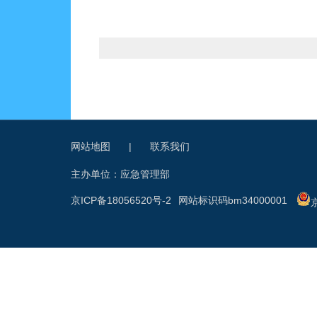
网站地图
|
联系我们
主办单位：应急管理部
京ICP备18056520号-2
网站标识码bm34000001