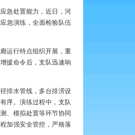
涝应急处置能力，近日，河
排险应急演练，全面检验队伍
管廊运行特点组织开展，重
到增援命令后，支队迅速响
口径排水管线，多台排涝设
而有序。演练过程中，支队
监测、模拟处置等环节协同
全程加强安全管控，严格落