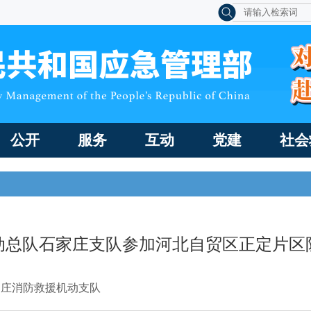
公开
服务
互动
党建
社会
动总队石家庄支队参加河北自贸区正定片区
家庄消防救援机动支队