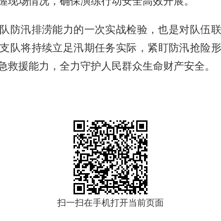
握现场情况，确保演练行动安全高效开展。
队防汛排涝能力的一次实战检验，也是对队伍
支队将持续立足汛期任务实际，紧盯防汛抢险
急救援能力，全力守护人民群众生命财产安全。
扫一扫在手机打开当前页面