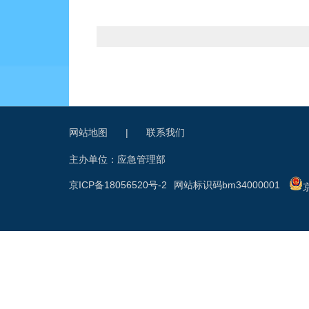
网站地图
|
联系我们
主办单位：应急管理部
京ICP备18056520号-2
网站标识码bm34000001