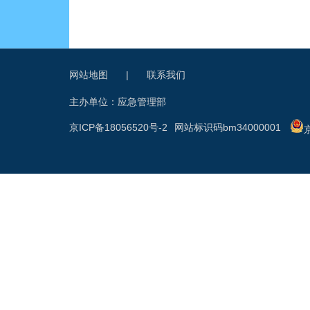
网站地图
|
联系我们
主办单位：应急管理部
京ICP备18056520号-2
网站标识码bm34000001