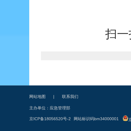
扫一
网站地图
|
联系我们
主办单位：应急管理部
京ICP备18056520号-2
网站标识码bm34000001