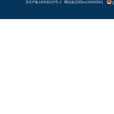
京ICP备18056520号-2
网站标识码bm34000001