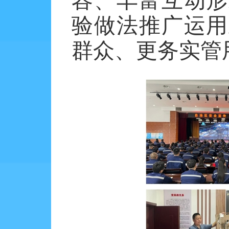
容、丰富互动形
验做法推广运用
群众、更务实管