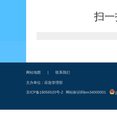
扫一
网站地图
|
联系我们
主办单位：应急管理部
京ICP备18056520号-2
网站标识码bm34000001