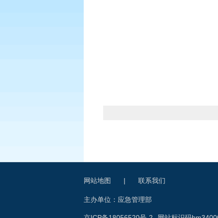
网站地图
|
联系我们
主办单位：应急管理部
京ICP备18056520号-2
网站标识码bm34000