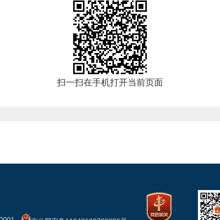
扫一扫在手机打开当前页面
001