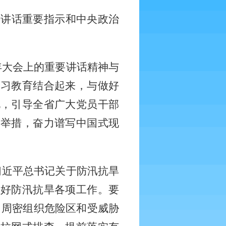
要讲话重要指示和中央
政治
周年大会上的重要讲话
精神与
学习教育结合起来，与做好
化，引导全省广大党员干部
的举措，奋力谱写中国式现
习近平总书记关于防汛抗旱
抓好防汛抗旱各项工作。要
，周密组织危险区和受威胁