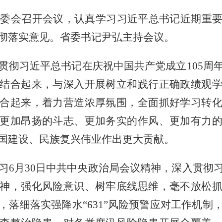
常委会召开会议，认真学习习近平总书记近期重
彻落实意见。省委书记尹弘主持会议。
贯彻
习近平总书记在庆祝中国共产党成立
105
结合起来，与深入开展树立和践行正确政绩观
合起来，着力营造浓厚氛围，全面抓好学习转
更加昂扬的斗志、更加务实的作风、更加有力
国建设、民族复兴伟业作出更大贡献。
习
6月30日中共中央政治局会议精神，深入贯彻
神，强化风险意识、树牢底线思维，毫不放松
，落细落实强降水“631”风险预警应对工作机制