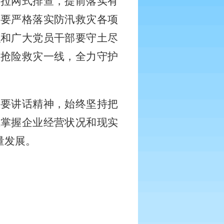
、拉网式排查，提前落实有
。要严格落实防汛救灾各项
织和广大党员干部要守土尽
、抢险救灾一线，全力守护
重要讲话精神，始终坚持把
态掌握企业经营状况和现实
量发展。