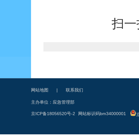
扫一
网站地图
|
联系我们
主办单位：应急管理部
京ICP备18056520号-2
网站标识码bm34000001