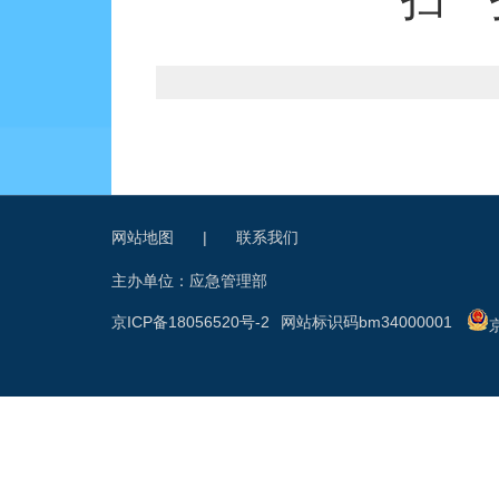
网站地图
|
联系我们
主办单位：应急管理部
京ICP备18056520号-2
网站标识码bm34000001