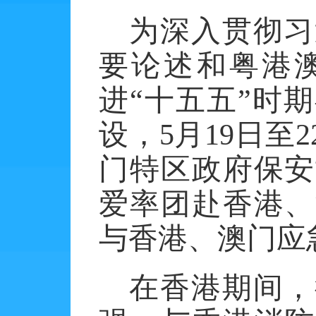
为深入贯彻习
要论述和粤港
进
“十五五”时
设，
5
月
19
日至
2
门特区政府保安
爱率团赴香港、
与香港、澳门应
在香港期间，