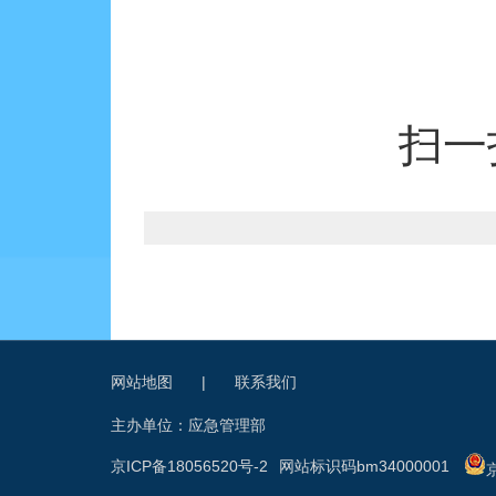
扫一
网站地图
|
联系我们
主办单位：应急管理部
京ICP备18056520号-2
网站标识码bm34000001