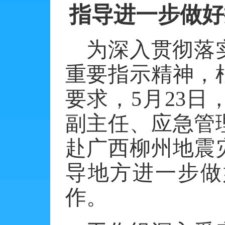
指导进一步做好
为深入贯彻落
重要指示精神，
要求，
5
月
23
日
副主任、应急管
赴广西柳州地震
导地方进一步做
作。