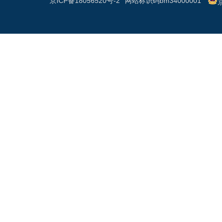
京ICP备18056520号-2
网站标识码bm34000001