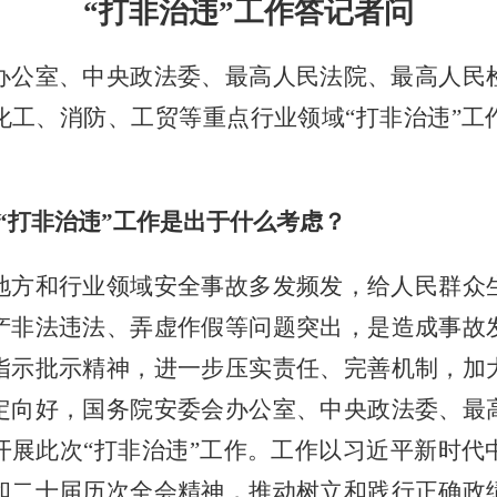
“打非治违”工作答记者问
办公室、中央政法委、最高人民法院、最高人民
化工、消防、工贸等重点行业领域
“打非治违”
“打非治违”工作是出于什么考虑？
地方和行业领域安全事故多发频发，给人民群众
产非法违法、弄虚作假等问题突出，是造成事故
指示批示精神，进一步压实责任、完善机制，加
定向好，国务院安委会办公室、中央政法委、最
开展此次
“打非治违”工作。工作以习近平新时代
和二十届历次全会精神，推动树立和践行正确政