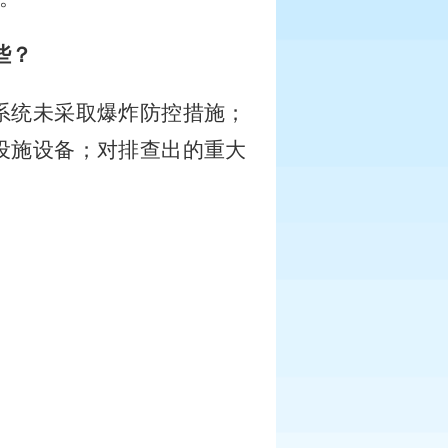
些？
系统未采取爆炸防控措施；
设施设备；对排查出的重大