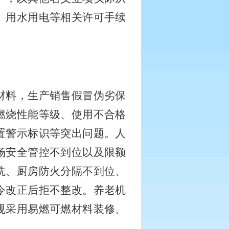
、用水用电等相关许可手续
材料，生产销售假冒伪劣保
燃烧性能等级、使用不合格
置警示标识等突出问题。人
场安全管控不到位以及限额
洗、厨房防火分隔不到位、
令改正后拒不整改。养老机
规采用易燃可燃材料装修、
。