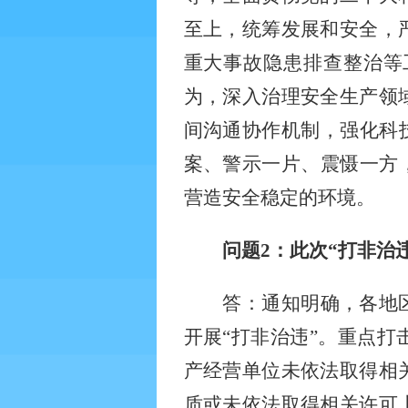
至上，统筹发展和安全，
重大事故隐患排查整治等
为，深入治理安全生产领
间沟通协作机制，强化科
案、警示一片、震慑一方
营造安全稳定的环境。
问题
2
：此次“打非治
答：通知明确，各地
开展“打非治违”。重点打
产经营单位未依法取得相
质或未依法取得相关许可