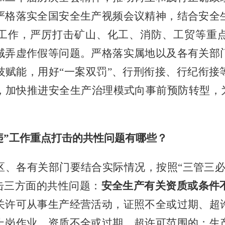
严格落实全国安全生产视频会议精神，结合安全
工作，严厉打击矿山、化工、消防、工贸等重
域弄虚作假等问题。严格落实属地以及各有关部
技赋能，用好“一案双罚”、行刑衔接、行纪衔接
，加快推进安全生产治理模式向事前预防转型，为
违”工作重点打击的共性问题有哪些？
区、各有关部门要结合实际情况，按照
“三管三
击三方面的共性问题：
安全生产有关资质或条件
关许可从事生产经营活动，证照不全或过期、超
上岗作业，资质不全或过期、超许可范围的；生