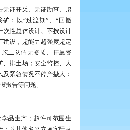
击无证开采、无证勘查、超
采矿；以
“过渡期”、“回撤
行一次性总体设计、不按设计
产建设；超能力超强度超定
；施工队伍无资质、挂靠资
矿、排土场；安全监控、人
气及紧急情况不停产撤人；
假报告等问题。
化学品生产；超许可范围生
生产；以其他名义立项实际从