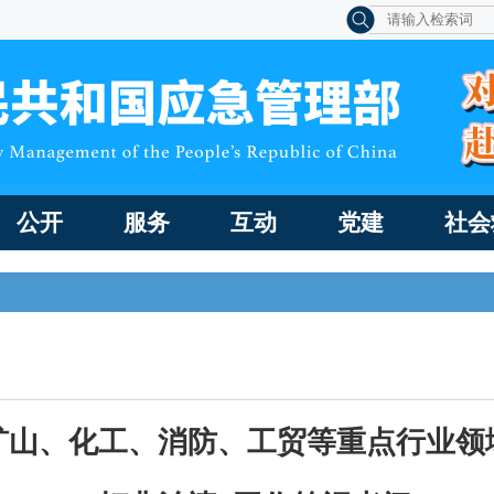
公开
服务
互动
党建
社会
矿山、化工、消防、工贸等重点行业领