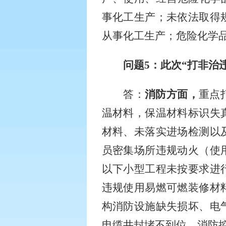
事化工生产；未依法取得
从事化工生产；危险化学
问题
5
：此次“打非治
答：
消防方面，
重点
温材料，保温材料标识失
材料、未落实进场检测以
员密集场所违规动火（使
以下小型工程未按要求进
违规使用易燃可燃装修材
构消防设施缺失损坏、电
电缆井封堵不到位、消防