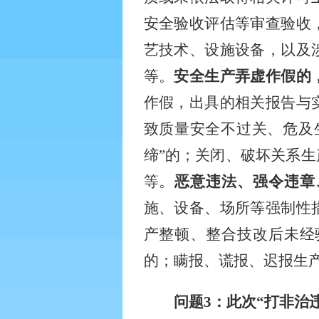
安全验收评估等审查验收
艺技术、设施设备，以及
等。
安全生产弄虚作假的
作假，出具的相关报告与
致质量安全不过关、危及
缔”的；关闭、破坏关系
等。
恶意违法、强令违章
施、设备、场所等强制性
产整顿、整合技改后未经
的；瞒报、谎报、迟报生
问题
3
：此次“打非治