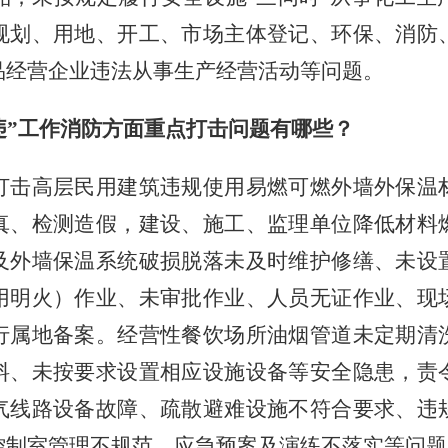
规划、用地、开工、市场主体登记、环保、消防
品经营企业违法从事生产经营活动等问题。
违”工作消防方面重点打击问题有哪些？
打击高层民用建筑违规使用易燃可燃外墙外保温
真、检测造假，建设、施工、监理单位降低材料
及外墙保温系统破损脱落未及时维护修缮、未设
用明火）作业、未审批作业、人员无证作业、现
行属地备案。经营性餐饮场所油烟管道未定期清
料、未按要求设置相应设施设备等安全隐患，责
气线路设备故障、疏散避难设施不符合要求、违
控制室管理不规范、应急预案及演练不落实等问题