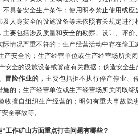
，不具备安全生产条件；使用明令禁止使用或应
涉及人身安全的设施设备等未依照有关规定进行
，
主要包括涉及质量和安全的勘察、设计、评价
实际情况严重不符的；生产经营活动中存在偷工
生产安全的；生产经营单位或生产经营场所关
生产安全的设施设备或篡改有关数据；伪造安全生
、冒险作业的，
主要包括拒不执行停产停业、
措施的；生产经营单位或生产经营场所关闭取缔
验收擅自组织生产经营的；明知有重大事故隐
产安全事故等。
违”工作矿山方面重点打击问题有哪些？