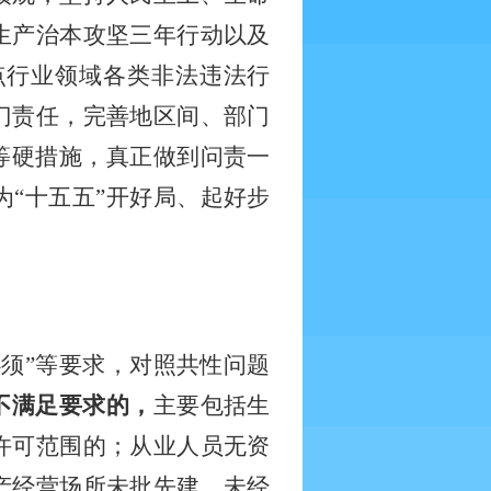
生产治本攻坚三年行动以及
点行业领域各类非法违法行
门责任，完善地区间、部门
等硬措施，真正做到问责一
“十五五”开好局、起好步
必须”等要求，对照共性问题
不满足要求的，
主要包括生
许可范围的；从业人员无资
产经营场所未批先建，未经