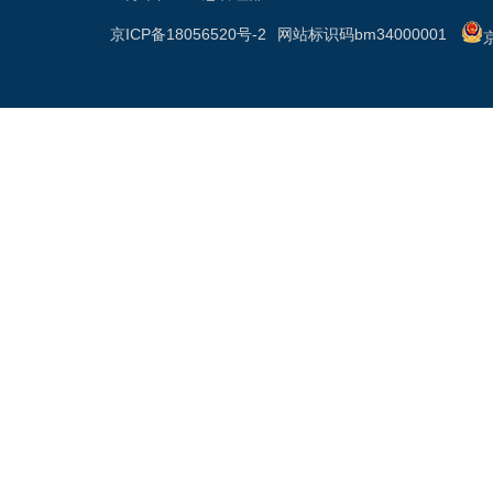
京ICP备18056520号-2
网站标识码bm34000001