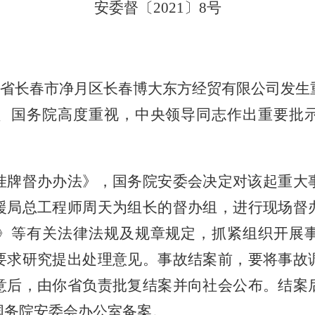
安委督〔
2021〕8号
省长春市净月区长春博大东方经贸有限公司发生
、国务院高度重视，中央领导同志作出重要批
挂牌督办办法》，国务院安委会决定对该起重大
援局总工程师周天为组长的督办组，进行现场督
》等有关法律法规及规章规定，抓紧组织开展
要求研究提出处理意见。事故结案前，要将事故
意后，由你省负责批复结案并向社会公布。结案
国务院安委会办公室备案。