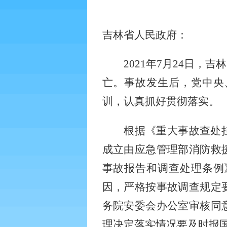
吉林省人民政府：
2021
年
7
月
24
日，吉林
亡。事故发生后，党中央
训，认真抓好贯彻落实。
根据《重大事故查处
成立由应急管理部消防救
事故报告和调查处理条例
因，严格按事故调查规定
务院安委会办公室审核同
理决定落实情况要及时报