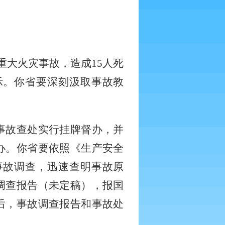
重大火灾事故，造成
15
人死
示。你省要深刻汲取事故教
事故查处实行挂牌督办，并
办。你省要依照《生产安全
事故调查，迅速查明事故原
调查报告（未定稿），报国
后，事故调查报告和事故处