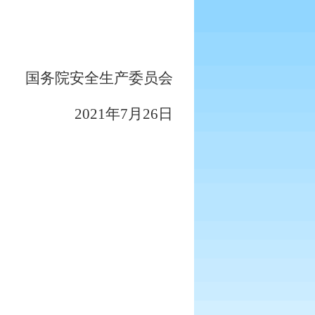
国务院安全生产委员会
2021
年
7
月
26
日