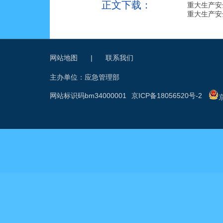
正文下载：
重大生产安全
重大生产安全
网站地图
|
联系我们
主办单位：应急管理部
网站标识码bm34000001
京ICP备18056520号-2