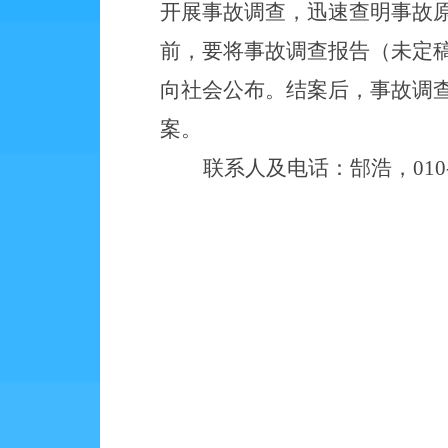
开展事故调查，迅速查明事故
前，要将事故调查报告（未定
向社会公布。结案后，事故调
案。
联系人及电话：郜浩，
01