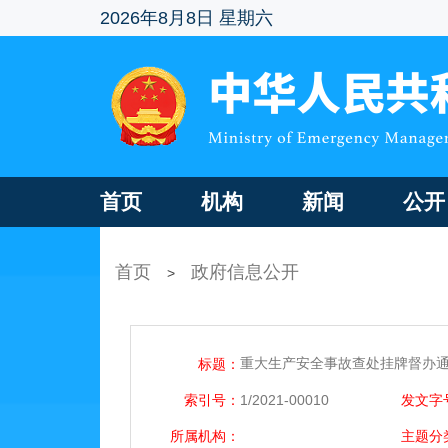
2026年8月8日 星期六
首页
机构
新闻
公开
首页
政府信息公开
>
重大生产安全事故查处挂牌督办通知
标题：
索引号：
1/2021-00010
发文字
所属机构：
主题分