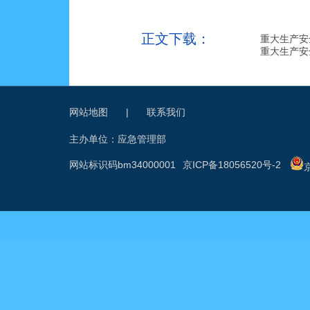
正文下载：
重大生产安
重大生产安
网站地图
|
联系我们
主办单位：应急管理部
网站标识码bm34000001
京ICP备18056520号-2