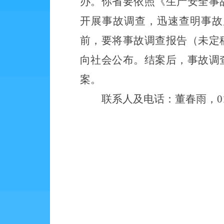
办。你省要依照《生产安全事
开展事故调查，迅速查明事故
前，要将事故调查报告（未定
向社会公布。结案后，事故调
案。
联系人及电话：董春雨，
0