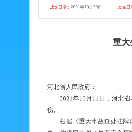
2021年10月20日
成文日期：
发布日
重大
河北
省人民政府：
2021年10月11日，
河北省
伤。
根据《重大事故查处挂牌