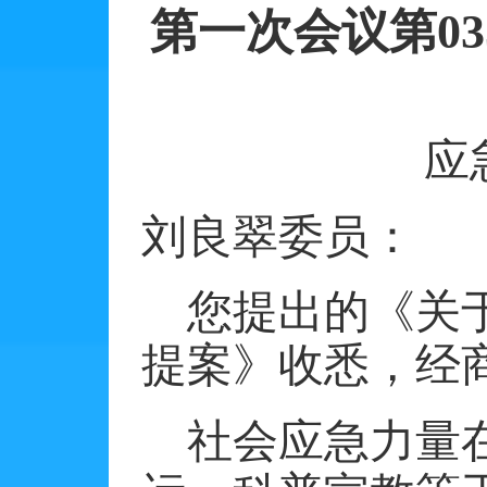
第一次会议第
0
应
刘良翠委员：
您提出的《关
提案》收悉，经
社会应急力量