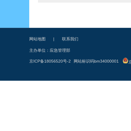
网站地图
|
联系我们
主办单位：应急管理部
京ICP备18056520号-2
网站标识码bm34000001