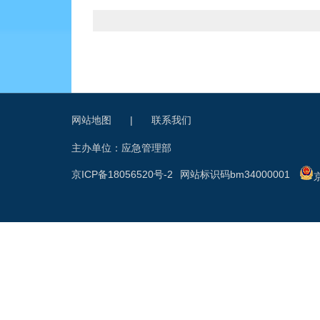
网站地图
|
联系我们
主办单位：应急管理部
京ICP备18056520号-2
网站标识码bm34000001