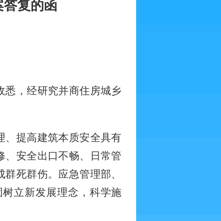
提案答复的函
收悉，经研究并商住房城乡
理、提高建筑本质安全具有
修、安全出口不畅、日常管
成群死群伤。应急管理部、
固树立新发展理念，科学施