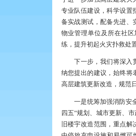
专业队伍建设，科学设置
备实战测试，配备先进、
物业管理单位及所在社区
练，提升初起火灾扑救处
下一步，我们将深入
纳您提出的建议，始终将
高层建筑更新改造，规范
一是统筹加强消防安
四五”规划、城市更新、
旧楼宇改造范围，重点解
中停放充电设施和易燃可