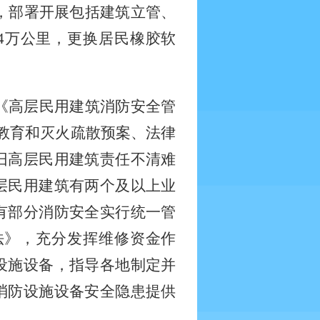
)》，部署开展包括建筑立管、
4万公里，更换居民橡胶软
台《高层民用建筑消防安全管
教育和灭火疏散预案、法律
旧高层民用建筑责任不清难
层民用建筑有两个及以上业
有部分消防安全实行统一管
法》，充分发挥维修资金作
设施设备，指导各地制定并
消防设施设备安全隐患提供