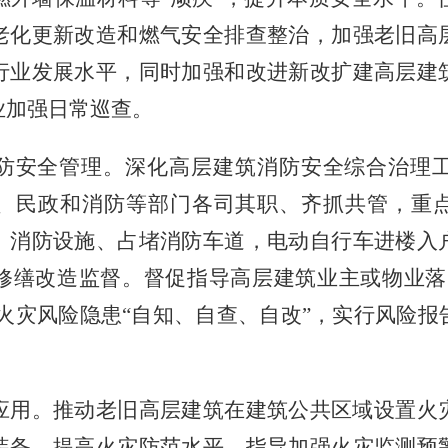
老化更新改造和燃气安全排查整治，加强老旧高
行业发展水平，同时加强和改进新改扩建高层建
业加强日常巡查。
防安全管理。深化高层建筑消防安全综合治理
、民政和消防等部门各司其职、齐抓共管，重
、消防设施、占堵消防车道，电动自行车进楼入
修缮改造监督。督促指导高层建筑业主或物业落
展火灾风险隐患“自知、自查、自改”，实行风险
应用。推动老旧高层建筑在建筑公共区域设置火
装备，提高火灾防范水平。指导加强火灾监测预