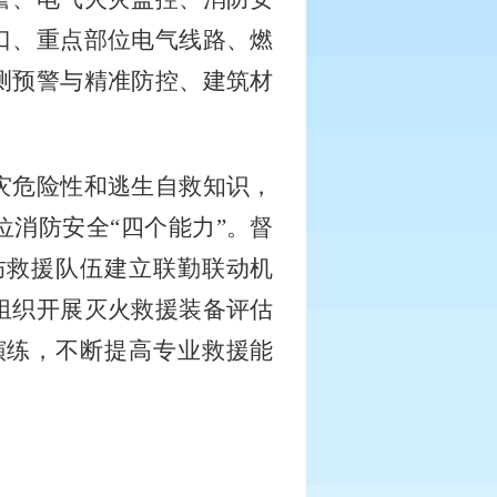
口、重点部位电气线路、燃
测预警与精准防控、建筑材
灾危险性和逃生自救知识，
位消防安全
“四个能力”。督
防救援队伍建立联勤联动机
组织开展灭火救援装备评估
演练，不断提高专业救援能