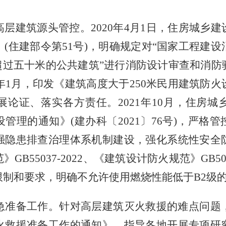
高层建筑源头管控。
2020年4月1日，住房城乡
(住建部令第51号)，明确规定对“国家工程建
超过五十米的公共建筑”进行消防设计审查和消
1年1月，印发《建筑高度大于250米民用建筑防
论证、落实各方责任。2021年10月，住房
管理的通知》(建办科〔2021〕76号)，严格
强隐患排查治理体系机制建设，强化系统性安全
GB55037-2022、《建筑设计防火规范》GB5
限制和要求，明确不允许使用燃烧性能低于B2级
急准备工作。针对高层建筑灭火救援的难点问题
火救援准备工作的通知》，指导各地开展专项研