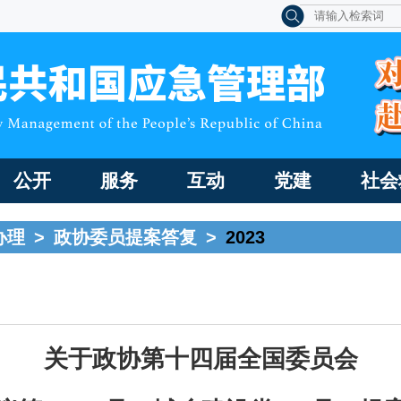
公开
服务
互动
党建
社会
办理
>
政协委员提案答复
>
2023
关于政协第十四届全国委员会