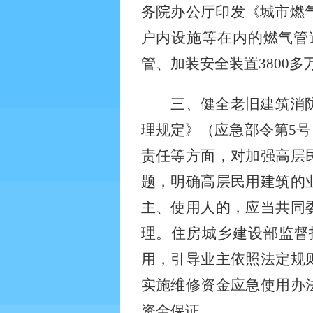
务院办公厅印发《城市燃气管
户内设施等在内的燃气管
管、加装安全装置3800多
三、健全老旧建筑消
理规定》（应急部令第5
责任等方面，对加强高层
题，明确高层民用建筑的
主、使用人的，应当共同
理。住房城乡建设部监督
用，引导业主依照法定规
实施维修资金应急使用办
资金保证。