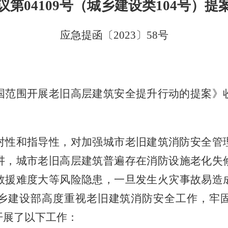
议第
04109号（城乡建设类104号）
应急提函〔
2023〕58号
国范围开展老旧高层建筑安全提升行动的提案》
对性和指导性，对加强城市老旧建筑消防安全管
讲，城市老旧高层建筑普遍存在消防设施老化失
救援难度大等风险隐患，一旦发生火灾事故易造
乡建设部高度重视老旧建筑消防安全工作，牢
开展了以下工作：