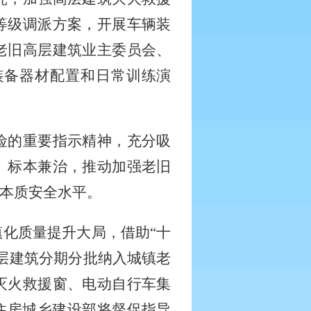
等级调派方案，开展车辆装
老旧高层建筑业主委员会、
装备器材配置和日常训练演
险的重要指示精神，充分吸
、标本兼治，推动加强老旧
本质安全水平。
镇化质量提升大局，借助
“十
层建筑分期分批纳入城镇老
灭火救援窗、电动自行车集
住房城乡建设部将督促指导