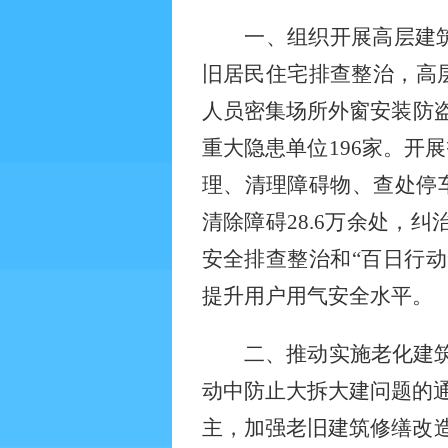
一、组织开展高层建
旧居民住宅排查整治，高
人员密集场所外窗安装防盗
重大隐患单位196家。开
理、清理障碍物、查处停车
清除障碍28.6万余处，
安全排查整治和“百日行
提升用户用气安全水平。
二、推动实施老化建
动中防止大拆大建问题的
主，加强老旧建筑修缮改造