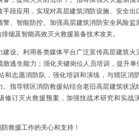
技手段应用，实现对高层建筑消防设施、安全出
预警、智能防控。加强高层建筑消防安全风险监
防排烟及智能高效灭火救援装备技术攻关。
力建设。利用各类媒体平台广泛宣传高层建筑火
疏散逃生能力；强化关键岗位人员培训，提升单
站和志愿消防队，强化培训和演练，与辖区消
力。指导辖区消防救援站结合老旧高层建筑状况
级修订灭火救援预案，加强技战术研究和实战
消防救援工作的关心和支持！