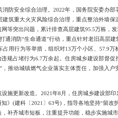
筑消防安全综合治理。
2022年，国务院安委办
层建筑重大火灾风险综合治理，重点整治外墙保
网等突出问题，累计排查高层建筑95.5万栋，发现
展打通消防“生命通道”行动，重点针对老旧高层
占用行为等举措，组织对13万个小区、57.9
纠治违规占堵行为6.7万余起。住房城乡建设部督
动”，推动城镇燃气企业落实主体责任，加强入户
筑设施更新改造。
2021年8月，住房城乡建设部印
通知
》(建科〔2021〕63号)，指导各地坚持“留
，补齐城市短板，注重提升功能，稳步实施城市更