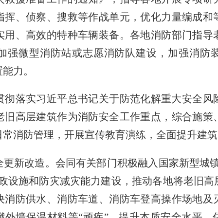
指挥、侦察、搜救等作战单元，优化力量编成和
实用、高效的特种车辆装备。各地消防部门指导
加强微型消防站或志愿消防队建设，加强消防
置能力。
贯彻落实习近平总书记关于防范化解重大安全风
老旧高层建筑作为消防安全工作重点，综合施策
日常消防管理，开展宣传教育演练，全面提升建筑
全更新改造。会同有关部门积极融入国家新型城
市政设施和防灾减灾能力建设，推动各地将老旧高
决消防供水、消防车道、消防车登高操作场地及
燃外墙保温材料等“顽疾”，提升本质安全水平。