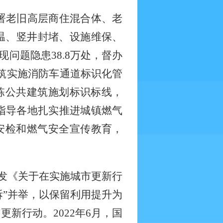
部署老旧高层商住混合体、老
温、竖井封堵、设施维保、
问题隐患38.8万处，督办
建筑实施消防车通道标识化管
万栋公共建筑施划标识标线，
促指导各地扎实推进城镇燃气
安检和燃气安全宣传教育，
发《
关于在实施城市更新行
改拆”并举，以保留利用提升为
新行动。2022年6月，国