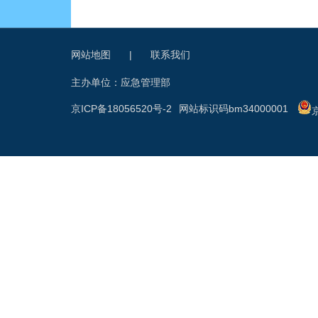
网站地图
|
联系我们
主办单位：应急管理部
京ICP备18056520号-2
网站标识码bm34000001