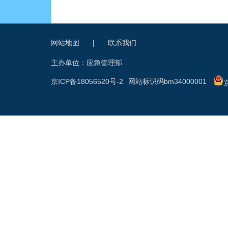
网站地图
|
联系我们
主办单位：应急管理部
京ICP备18056520号-2
网站标识码bm34000001