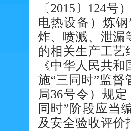
〔2015〕12
电热设备）炼钢
炸、喷溅、泄漏
的相关生产工艺
《中华人民共和
施“三同时”监
局36号令）规
同时”阶段应当
及安全验收评价