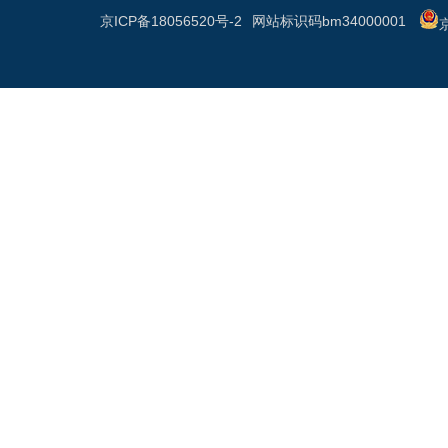
京ICP备18056520号-2
网站标识码bm34000001