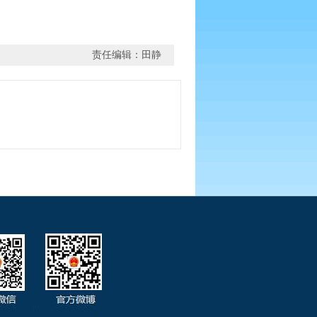
责任编辑：田静