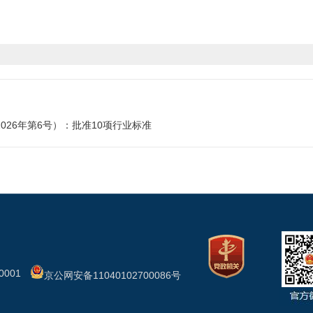
26年第6号）：批准10项行业标准
001
京公网安备11040102700086号