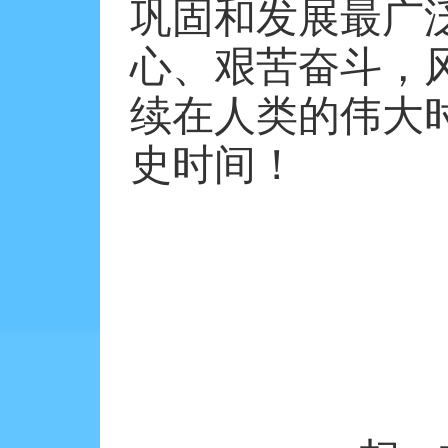
巩固和发展最广
心、艰苦奋斗，
续在人类的伟大
史时间！