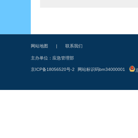
网站地图
|
联系我们
主办单位：应急管理部
京ICP备18056520号-2
网站标识码bm34000001