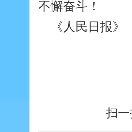
不懈奋斗！
《人民日报》
扫一