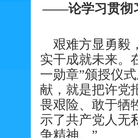
——论学习贯彻
艰难方显勇毅
实干成就未来。
一勋章”颁授仪
献，就是把许党
畏艰险、敢于牺
示了共产党人无
争精神。”