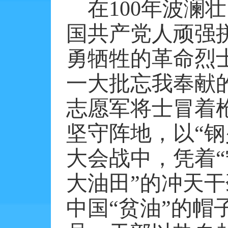
在
100
年波澜壮
国共产党人顽强
勇牺牲的革命烈
一大批忘我奉献
志愿军将士冒着
坚守阵地，以“钢
大会战中，凭着
大油田”的冲天
中国“贫油”的