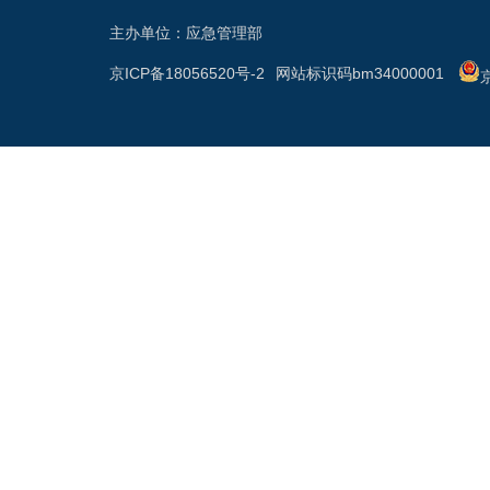
主办单位：应急管理部
京ICP备18056520号-2
网站标识码bm34000001