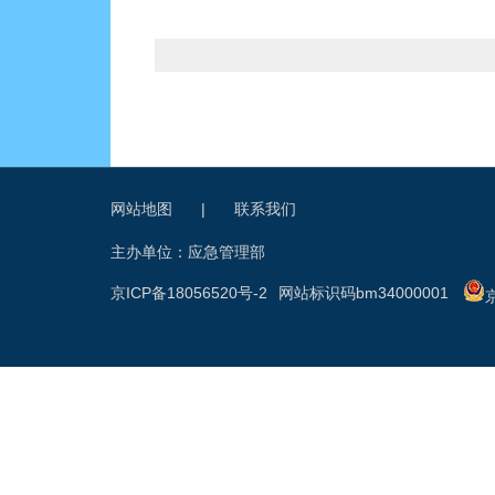
网站地图
|
联系我们
主办单位：应急管理部
京ICP备18056520号-2
网站标识码bm34000001