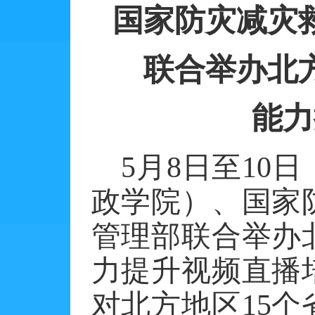
国家防灾减灾
联合举办北
能力
5
月
8
日至
10
日
政学院）、国家
管理部联合举办
力提升视频直播
对北方地区
15
个