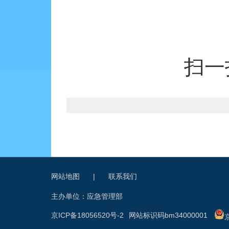
扫一
网站地图
|
联系我们
主办单位：应急管理部
京ICP备18056520号-2
网站标识码bm34000001