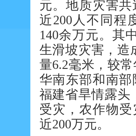
元。地质灾害共
近
200
人不同程
140
余万元。其
生滑坡灾害，造
量
6.2
毫米，较常
华南东部和南部
福建省旱情露头
受灾，农作物受
近
200
万元。