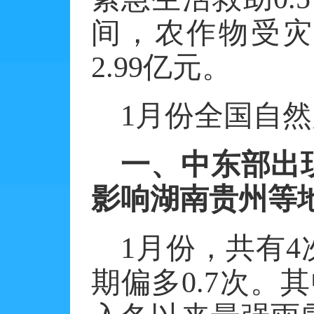
间，农作物受
2.99
亿元。
1
月份全国自然
一、中东部出
影响湖南贵州等
1
月份，共有
4
期偏多
0.7
次。其