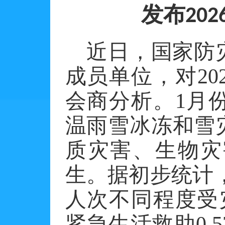
发布
202
近日，国家防
成员单位，对
20
会商分析。
1
月
温雨雪冰冻和雪
质灾害、生物灾
生。据初步统计
人次不同程度受
紧急生活救助
0.5