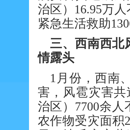
治区）
16.95
万人
紧急生活救助
130
三、西南西北
情露头
1
月份，西南
害，风雹灾害共
治区）
7700
余人
农作物受灾面积