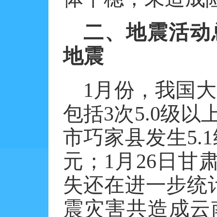
二、地震活动
地震
1
月份，我国大
包括
3
次
5.0
级以
市巧家县发生
5.1
元；
1
月
26
日甘
失还在进一步统
震灾害共造成云