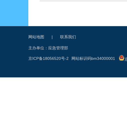
网站地图
|
联系我们
主办单位：应急管理部
京ICP备18056520号-2
网站标识码bm34000001