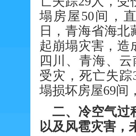
亡失踪
29
人，受
塌房屋
50
间，
日，青海省海北
起崩塌灾害，造
四川、青海、云
受灾，死亡失踪
塌损坏房屋
69
间
二、冷空气过
以及风雹灾害，