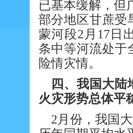
已基本缓解，但
部分地区甘蔗受
蒙河段
2
月
17
日
条中等河流处于
险情灾情。
四、我国大陆
火灾形势总体平
2
月份，我国大