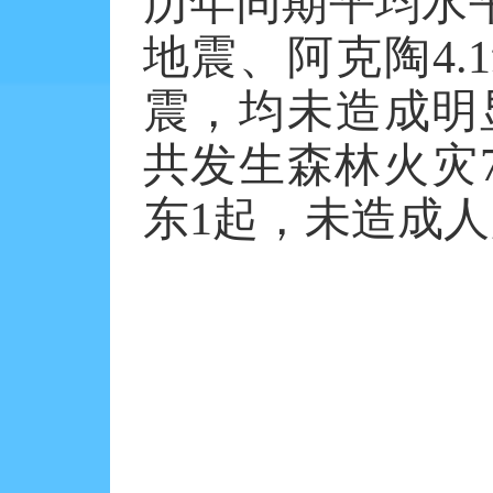
历年同期平均水
地震、阿克陶
4.1
震，均未造成明
共发生森林火灾
东
1
起，未造成人