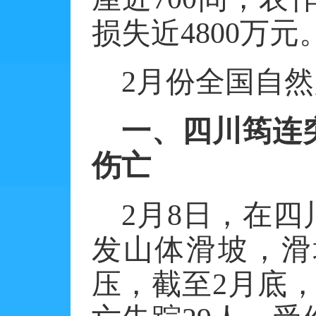
损失近
4800
万元
2
月份全国自然
一、四川筠连
伤亡
2
月
8
日，在四
发山体滑坡，滑
压，截至
2
月底