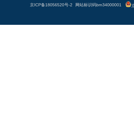
京ICP备18056520号-2
网站标识码bm34000001