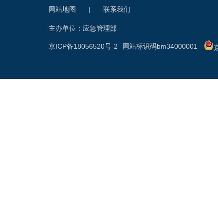
网站地图
|
联系我们
主办单位：应急管理部
京ICP备18056520号-2
网站标识码bm34000001