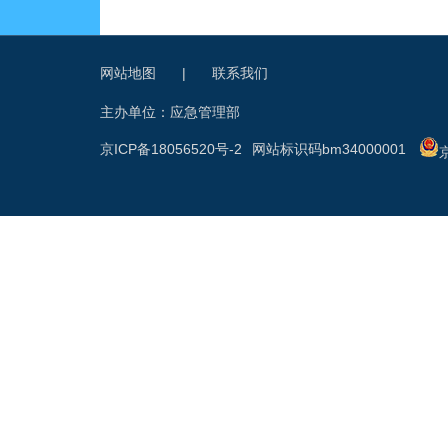
网站地图
|
联系我们
主办单位：应急管理部
京ICP备18056520号-2
网站标识码bm34000001