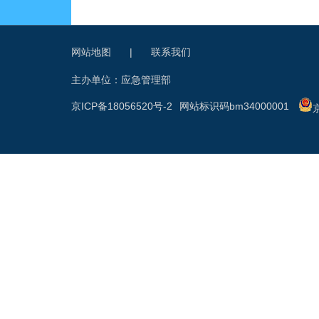
网站地图
|
联系我们
主办单位：应急管理部
京ICP备18056520号-2
网站标识码bm34000001